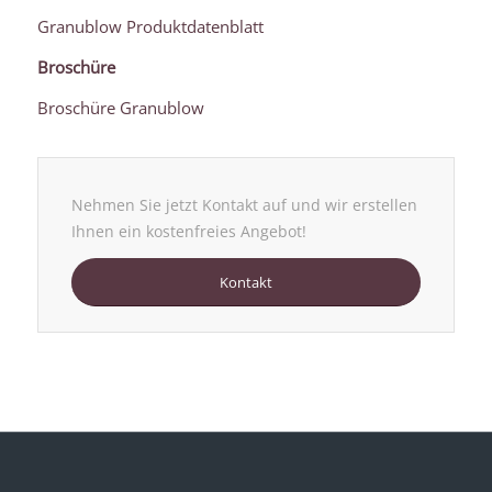
Granublow Produktdatenblatt
Broschüre
Broschüre Granublow
Nehmen Sie jetzt Kontakt auf und wir erstellen
Ihnen ein kostenfreies Angebot!
Kontakt