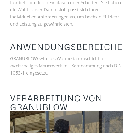
flexibel – ob durch Einblasen oder Schütten, Sie haben
die Wahl. Unser Dämmstoff passt sich Ihren
individuellen Anforderungen an, um höchste Effizienz
und Leistung zu gewährleisten.
ANWENDUNGSBEREICHE
GRANUBLOW wird als Wärmedämmschicht für
zweischaliges Mauerwerk mit Kerndämmung nach DIN
1053-1 eingesetzt.
VERARBEITUNG VON
GRANUBLOW