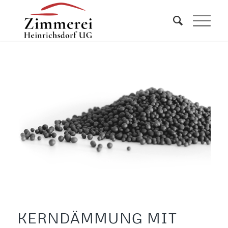
KERNDÄMMUNG MIT