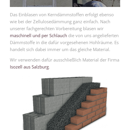
Das Einblasen von Kerndämmstoffen erfolgt ebenso
wie bei der Zellulosedämmung ganz einfach. Nach
unserer fachgerechten Vorbereitung blasen wir
maschinell und per Schlauch
die von uns angelieferten
Dämmstoffe in die dafür vorgesehenen Hohlräume. Es
handelt sich dabei immer um das gleiche Material.
Wir verwenden dafür ausschließlich Material der Firma
Isozell aus Salzburg
.