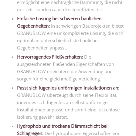
ermöglicht eine nachträgliche Dämmung, die nicht
nur zeit- sondern auch kosteneffizient ist.
Einfache Lösung bei schweren baulichen
Gegebenheiten:
In schwierigen Bauprojekten bietet
GRANUBLOW eine unkomplizierte Lösung, die sich
optimal an unterschiedlichste bauliche
Gegebenheiten anpasst.
Hervorragendes Fließverhalten:
Die
ausgezeichneten fließenden Eigenschaften von
GRANUBLOW erleichtern die Anwendung und
sorgen für eine gleichmäßige Verteilung.
Passt sich fugenlos unförmigen Installationen an:
GRANUBLOW überzeugt durch seine Flexibilität,
indem es sich fugenlos an selbst unförmige
Installationen anpasst, und somit eine lückenlose
Isolierung gewährleistet.
Hydrophob und trockene Dämmschicht bei
Schlagregen:
Die hydrophoben Eigenschaften von