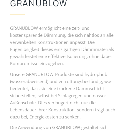
GRANUBLOW
GRANUBLOW ermöglicht eine zeit- und
kostensparende Dämmung, die sich nahtlos an alle
verwinkelten Konstruktionen anpasst. Die
Fugenlosigkeit dieses einzigartigen Dämmmaterials
gewährleistet eine effektive Isolierung, ohne dabei
Kompromisse einzugehen.
Unsere GRANUBLOW-Produkte sind hydrophob
(wasserabweisend) und verrottungsbeständig, was
bedeutet, dass sie eine trockene Dämmschicht
sicherstellen, selbst bei Schlagregen und nasser
Außenschale. Dies verlängert nicht nur die
Lebensdauer Ihrer Konstruktion, sondern trägt auch
dazu bei, Energiekosten zu senken.
Die Anwendung von GRANUBLOW gestaltet sich